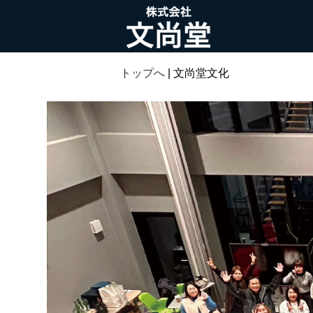
トップへ
| 文尚堂文化