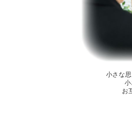
小さな思
小
お