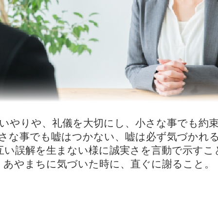
いやりや、礼儀を大切にし、小さな事でも約
さな事でも嘘はつかない、嘘は必ず気づかれ
互い誤解を生まない様に誠実さを言動で示すこ
あやまちに気づいた時に、直ぐに謝ること。