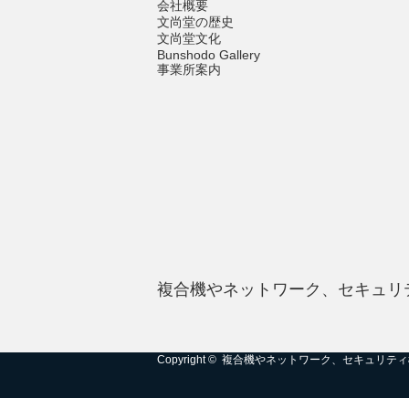
会社概要
文尚堂の歴史
文尚堂文化
Bunshodo Gallery
事業所案内
複合機やネットワーク、セキュリ
Copyright ©
複合機やネットワーク、セキュリティ