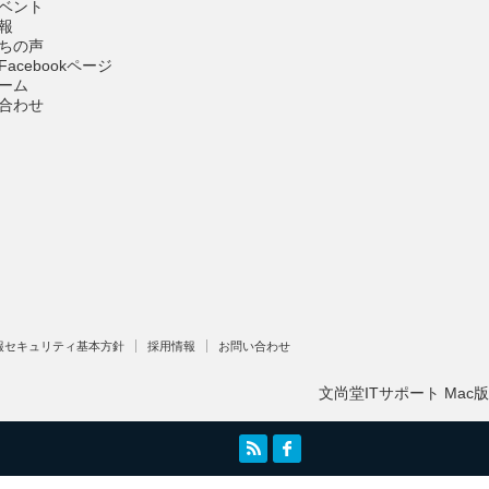
ベント
報
ちの声
acebookページ
ーム
合わせ
報セキュリティ基本方針
採用情報
お問い合わせ
文尚堂ITサポート Mac版
RSS
facebook