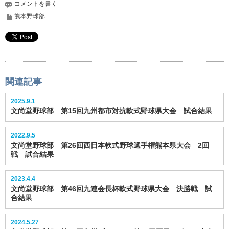
コメントを書く
熊本野球部
関連記事
2025.9.1
文尚堂野球部 第15回九州都市対抗軟式野球県大会 試合結果
2022.9.5
文尚堂野球部 第26回西日本軟式野球選手権熊本県大会 2回
戦 試合結果
2023.4.4
文尚堂野球部 第46回九連会長杯軟式野球県大会 決勝戦 試
合結果
2024.5.27