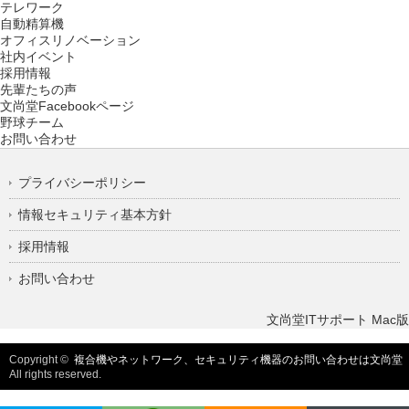
テレワーク
自動精算機
オフィスリノベーション
社内イベント
採用情報
先輩たちの声
文尚堂Facebookページ
野球チーム
お問い合わせ
プライバシーポリシー
情報セキュリティ基本方針
採用情報
お問い合わせ
文尚堂ITサポート Mac版
Copyright ©
複合機やネットワーク、セキュリティ機器のお問い合わせは文尚堂
All rights reserved.