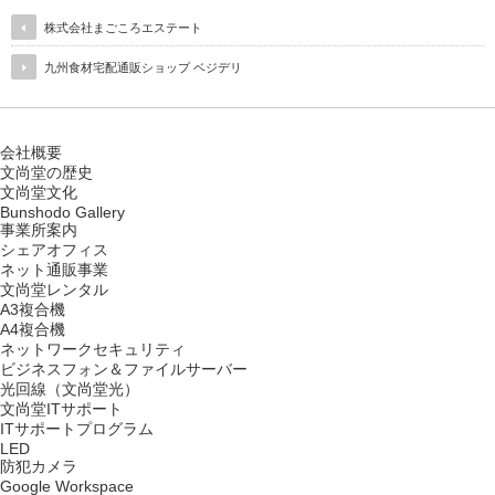
株式会社まごころエステート
九州食材宅配通販ショップ ベジデリ
会社概要
文尚堂の歴史
文尚堂文化
Bunshodo Gallery
事業所案内
シェアオフィス
ネット通販事業
文尚堂レンタル
A3複合機
A4複合機
ネットワークセキュリティ
ビジネスフォン＆ファイルサーバー
光回線（文尚堂光）
文尚堂ITサポート
ITサポートプログラム
LED
防犯カメラ
Google Workspace