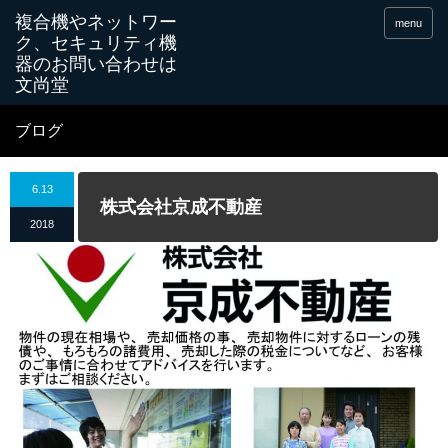
menu
ブログ
6.13
株式会社京成不動産
2018