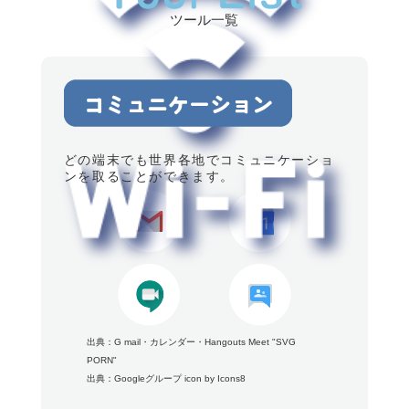
ツール一覧
どの端末でも世界各地でコミュニケーショ
ンを取ることができます。
出典：
G mail
・
カレンダー
・
Hangouts Meet
"SVG
PORN"
出典：
Googleグループ icon by Icons8