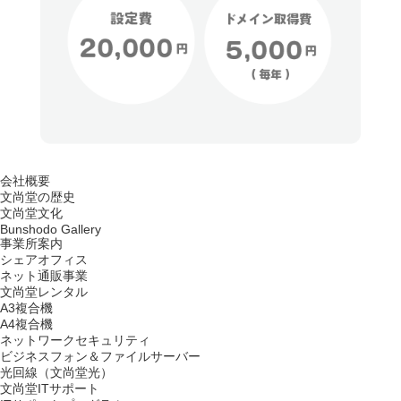
会社概要
文尚堂の歴史
文尚堂文化
Bunshodo Gallery
事業所案内
シェアオフィス
ネット通販事業
文尚堂レンタル
A3複合機
A4複合機
ネットワークセキュリティ
ビジネスフォン＆ファイルサーバー
光回線（文尚堂光）
文尚堂ITサポート