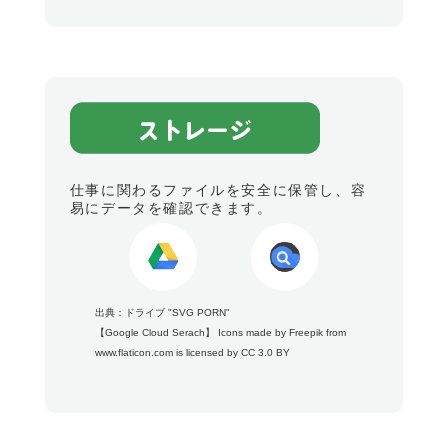
仕事に関わるファイルを安全に保管し、容
易にデータを確認できます。
出典：
ドライブ
"SVG PORN"
【Google Cloud Serach】
Icons made by
Freepik
from
www.flaticon.com
is licensed by
CC 3.0 BY