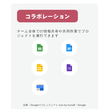
チーム全体での情報共有や共同作業でプロ
ジェクトを遂行できます
出典：
Googleスプレッドシート icon by Icons8
・
Google