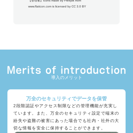
【管理者】
Icons made by
Freepik
from
www.flaticon.com
is licensed by
CC 3.0 BY
導入のメリット
万全のセキュリティでデータを保管
2段階認証やアクセス制限などの管理機能が充実し
ています。また、万全のセキュリティ設定で端末の
紛失や盗難の被害にあった場合でも社内・社外の大
切な情報を安全に保持することができます。